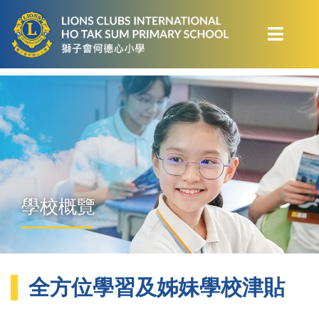
學校概覽
全方位學習及姊妹學校津貼