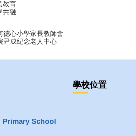
公民教育
跨界共融
何德心小學家長教師會
院尹成紀念老人中心
學校位置
m Primary School