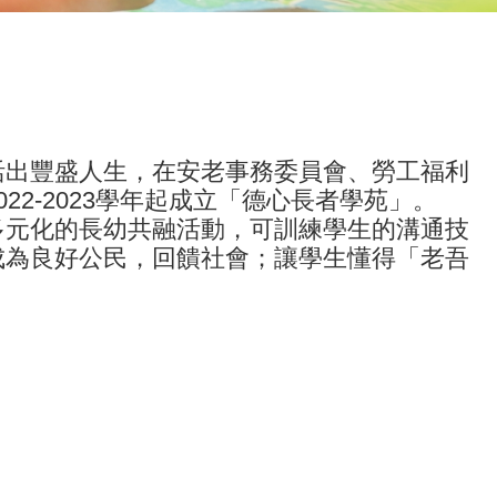
活出豐盛人生，在安老事務委員會、勞工福利
2-2023學年起成立「德心長者學苑」。
多元化的長幼共融活動，可訓練學生的溝通技
成為良好公民，回饋社會；讓學生懂得「老吾