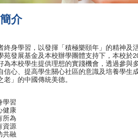
簡介
者終身學習，以發揮「積極樂頤年」的精神及
學苑發展基金及本校辦學團體支持下，本校於202
好為本校學生提供理想的實踐機會，透過參與
自信心、提高學生關心社區的意識及培養學生
之老」的中國傳統美德。
終身學習
身心健康
老有所為
現有資源
長幼共融