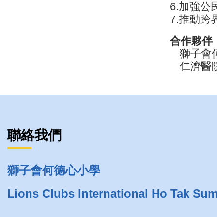
6.加強
7.推動
合作夥伴
獅子會
仁濟醫
聯絡我們
獅子會何德心小學
Lions Clubs International Ho Tak Su