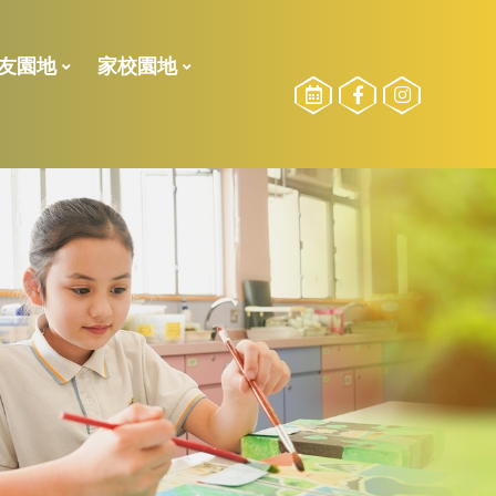
友園地
家校園地
校友委員選舉
勵計劃
2024-2025測驗二榮譽榜
2024-2025測驗一榮譽榜
2023-2024測驗一榮譽榜
2022-2023 下學期校內獎項
2022-2023 獎學金得獎名單
2022-2023測驗二榮譽榜
21-22獎學金得獎名單
21-22下_傑出學業、品行、服務得獎得獎名單
2021-2022年度上學期得獎名單
2021-2022校外比賽(上學期)
2020-2021校外比賽(全學期)
2023-2024活動相片
2022-2023活動相片
參加長者學苑之目的