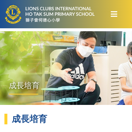
成長培育
成長培育