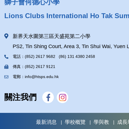
獅子會何德心小學
Lions Clubs International Ho Tak Su
新界天水圍第三區天盛苑第二小學
PS2, Tin Shing Court, Area 3, Tin Shui Wai, Yuen 
電話：(852) 2617 9682 (86) 131 4380 2458
傳真：(852) 2617 9121
電郵：info@htsps.edu.hk
關注我們
最新消息
學校概覽
學與教
成長