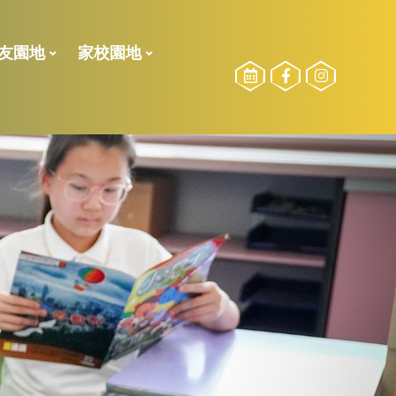
友園地
家校園地
校友委員選舉
勵計劃
2024-2025測驗二榮譽榜
2024-2025測驗一榮譽榜
2023-2024測驗一榮譽榜
2022-2023 下學期校內獎項
2022-2023 獎學金得獎名單
2022-2023測驗二榮譽榜
21-22獎學金得獎名單
21-22下_傑出學業、品行、服務得獎得獎名單
2021-2022年度上學期得獎名單
2021-2022校外比賽(上學期)
2020-2021校外比賽(全學期)
2023-2024活動相片
2022-2023活動相片
參加長者學苑之目的