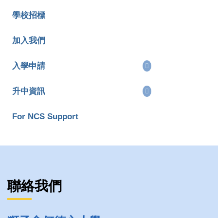
學校招標
加入我們
入學申請
升中資訊
For NCS Support
聯絡我們