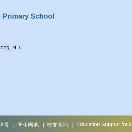
m Primary School
Long, N.T.
Education Support for
培育
學生園地
校友園地