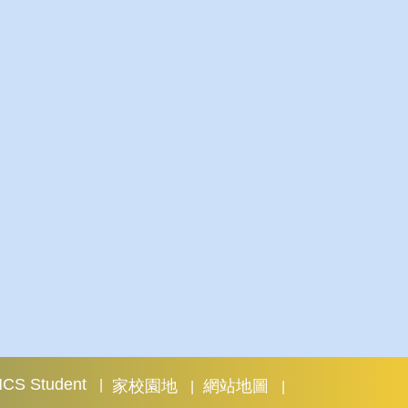
 NCS Student
家校園地
網站地圖