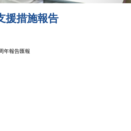
支援措施報告
施周年報告匯報