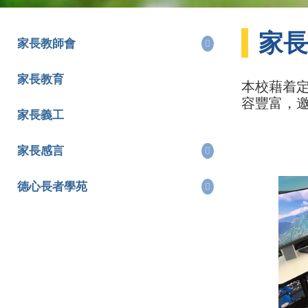
家長
家長教師會
家長教育
本校藉着
容豐富，
家長義工
家長感言
德心長者學苑