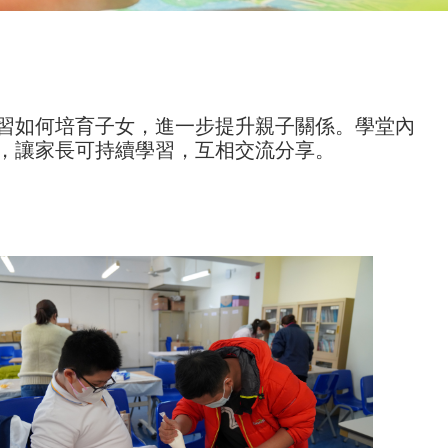
習如何培育子女，進一步提升親子關係。學堂內
，讓家長可持續學習，互相交流分享。