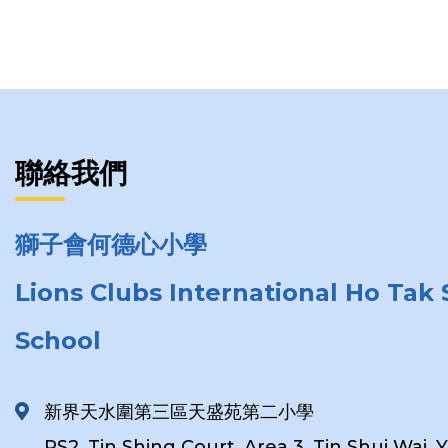
聯絡我們
獅子會何德心小學
Lions Clubs International Ho Tak
School
新界天水圍第三區天盛苑第二小學
PS2, Tin Shing Court, Area 3, Tin Shui Wai, 