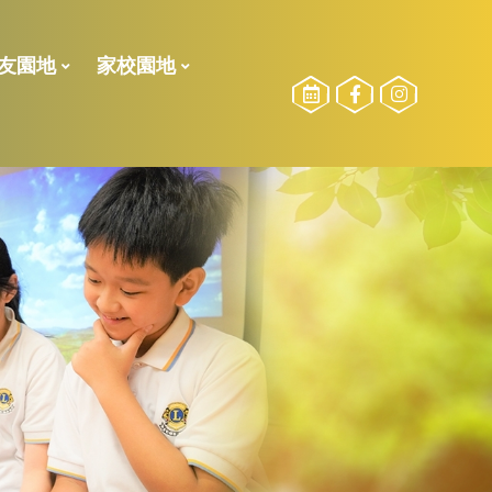
友園地
家校園地
校友委員選舉
勵計劃
2024-2025測驗二榮譽榜
2024-2025測驗一榮譽榜
2023-2024測驗一榮譽榜
2022-2023 下學期校內獎項
2022-2023 獎學金得獎名單
2022-2023測驗二榮譽榜
21-22獎學金得獎名單
21-22下_傑出學業、品行、服務得獎得獎名單
2021-2022年度上學期得獎名單
2021-2022校外比賽(上學期)
2020-2021校外比賽(全學期)
2023-2024活動相片
2022-2023活動相片
參加長者學苑之目的