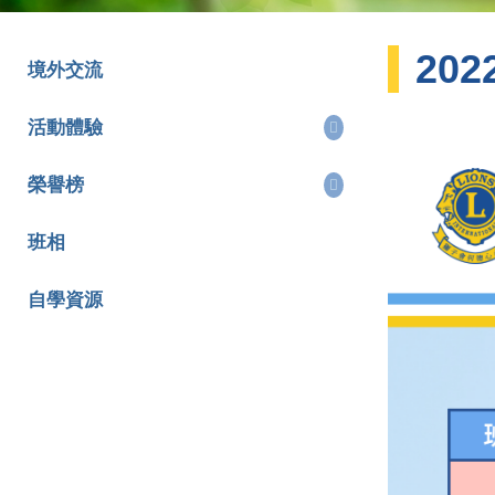
20
境外交流
活動體驗
榮譽榜
班相
自學資源