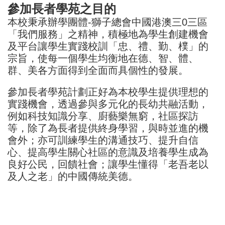
參加長者學苑之目的
本校秉承辦學團體-獅子總會中國港澳三0三區
「我們服務」之精神，積極地為學生創建機會
及平台讓學生實踐校訓「忠、禮、勤、樸」的
宗旨，使每一個學生均衡地在德、智、體、
群、美各方面得到全面而具個性的發展。
參加長者學苑計劃正好為本校學生提供理想的
實踐機會，透過參與多元化的長幼共融活動，
例如科技知識分享、廚藝樂無窮，社區探訪
等，除了為長者提供終身學習，與時並進的機
會外；亦可訓練學生的溝通技巧、提升自信
心、提高學生關心社區的意識及培養學生成為
良好公民，回饋社會；讓學生懂得「老吾老以
及人之老」的中國傳統美德。