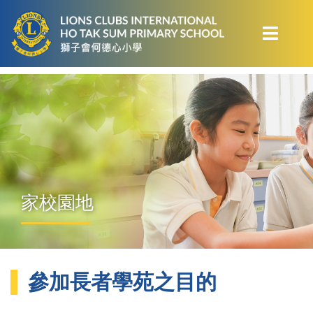
家校園地
參加長者學苑之目的