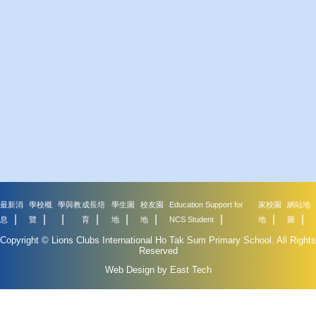
最新消
學校概
學與教
成長培
學生園
校友園
Education Support for
家校園
網站地
息
覽
育
地
地
NCS Student
地
圖
Copyright © Lions Clubs International Ho Tak Sum Primary School. All Rights
Reserved
Web Design by East Tech