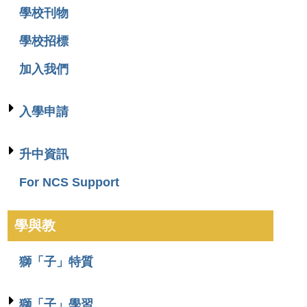
學校刊物
學校招標
加入我們
入學申請
升中資訊
For NCS Support
學與教
獅「子」特質
獅「子」學習