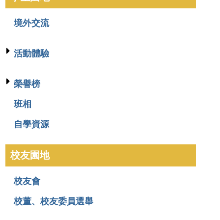
境外交流
活動體驗
榮譽榜
班相
自學資源
校友園地
校友會
校董、校友委員選舉