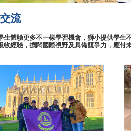
交流
學生體驗更多不一樣學習機會，獅小提供學生
汲收經驗，擴闊國際視野及具備競爭力，應付