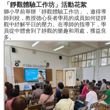
「靜觀體驗工作坊」活動花絮
獅小早前舉辦「靜觀體驗工作坊」，邀得導
師到校，教授德心長者學苑的成員如何從靜
觀中紓解平日的壓力。在導師的指導下，學
員從中體會到了靜觀的樂趣和用處，獲益良
多。