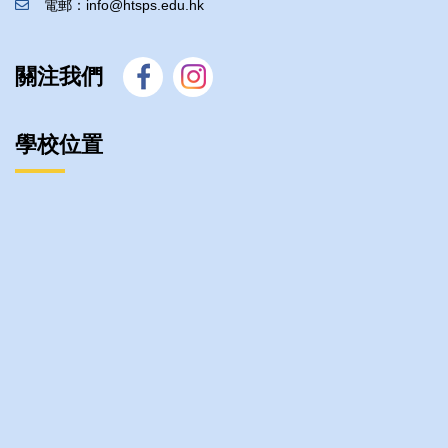
電郵：info@htsps.edu.hk
關注我們
學校位置