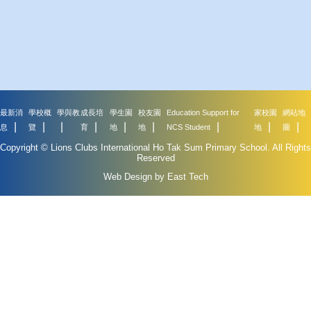
最新消
學校概
學與教
成長培
學生園
校友園
Education Support for
家校園
網站地
息
覽
育
地
地
NCS Student
地
圖
Copyright © Lions Clubs International Ho Tak Sum Primary School. All Rights
Reserved
Web Design by East Tech