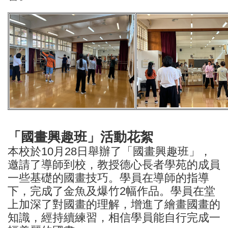
「國畫興趣班」活動花絮
本校於10月28日舉辦了「國畫興趣班」，
邀請了導師到校，教授德心長者學苑的成員
一些基礎的國畫技巧。學員在導師的指導
下，完成了金魚及爆竹2幅作品。學員在堂
上加深了對國畫的理解，增進了繪畫國畫的
知識，經持續練習，相信學員能自行完成一