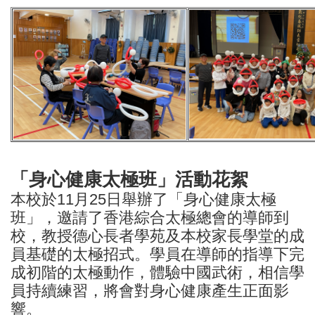
「身心健康太極班」活動花絮
本校於11月25日舉辦了「身心健康太極
班」，邀請了香港綜合太極總會的導師到
校，教授德心長者學苑及本校家長學堂的成
員基礎的太極招式。學員在導師的指導下完
成初階的太極動作，體驗中國武術，相信學
員持續練習，將會對身心健康產生正面影
響。