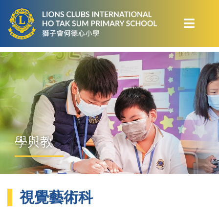
學與教
視覺藝術科