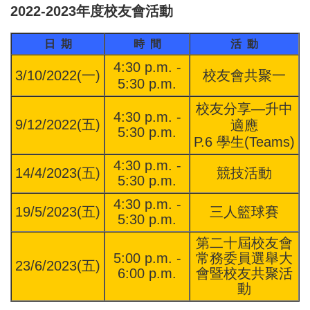
2022-2023年度校友會活動
日
期
時
間
活
動
4:30 p.m. -
3/10/2022(一)
校友會共聚一
5:30 p.m.
校友分享—升中
4:30 p.m. -
9/12/2022(五)
適應
5:30 p.m.
P.6 學生(Teams)
4:30 p.m. -
14/4/2023(五)
競技活動
5:30 p.m.
4:30 p.m. -
19/5/2023(五)
三人籃球賽
5:30 p.m.
第二十屆校友會
5:00 p.m. -
常務委員選舉大
23/6/2023(五)
6:00 p.m.
會暨校友共聚活
動