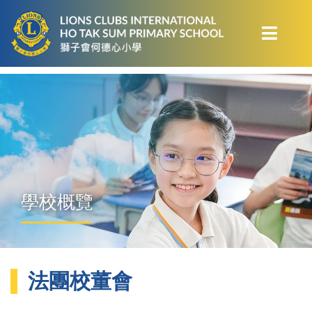
學校概覽
法團校董會