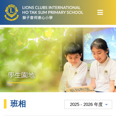
學生園地
班相