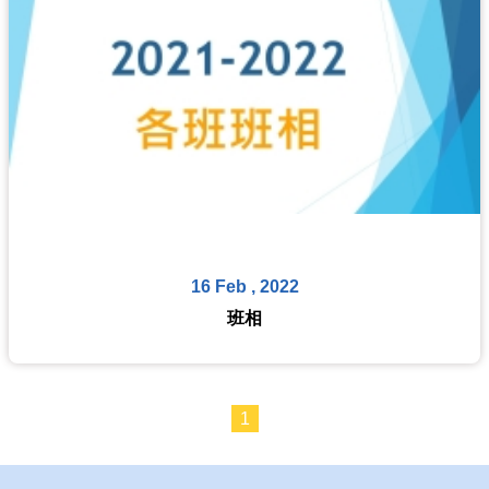
16 Feb , 2022
班相
1