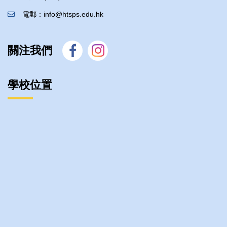
電郵：info@htsps.edu.hk
關注我們
學校位置