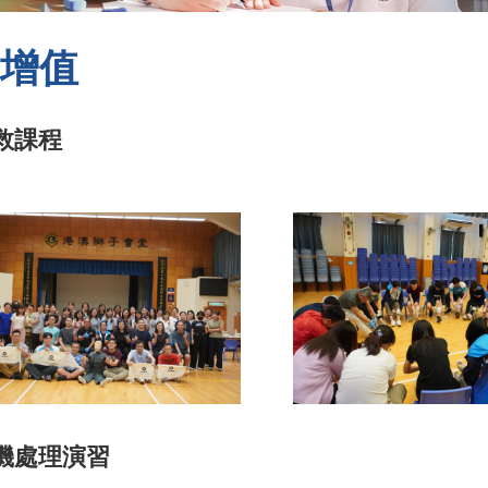
增值
救課程
機處理演習