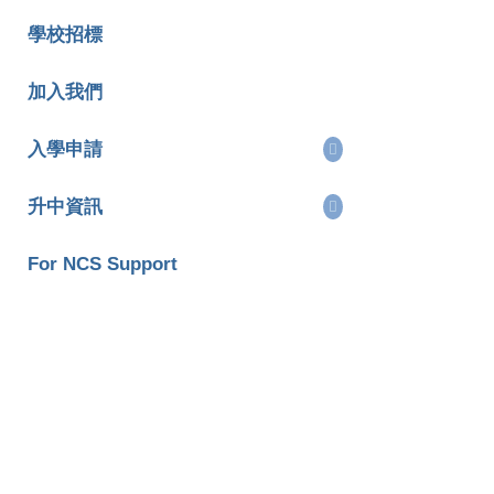
學校招標
加入我們
入學申請
升中資訊
For NCS Support