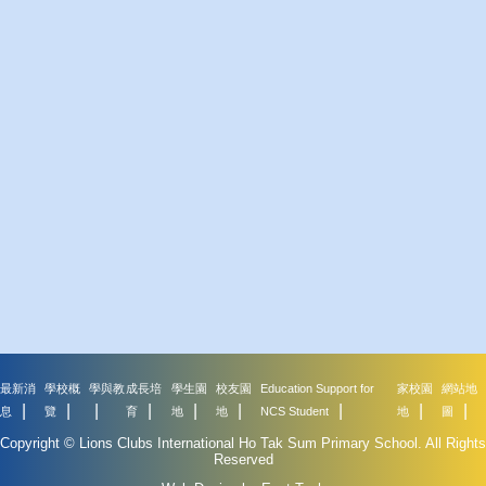
最新消
學校概
學與教
成長培
學生園
校友園
Education Support for
家校園
網站地
息
覽
育
地
地
NCS Student
地
圖
Copyright © Lions Clubs International Ho Tak Sum Primary School. All Rights
Reserved