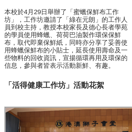
本校於4月29日舉辦了「蜜蠟保鮮布工作
坊」，工作坊邀請了「綠在元朗」的工作人
員到校主持，教授本校家長及德心長者學苑
的學員使用蜂蠟、荷荷巴油製作環保保鮮
布，取代即棄保鮮紙，同時亦分享了妥善使
用蜂蠟保鮮布的小貼士，延長使用壽命及一
些物料的回收資訊，宣揚循環再用及環保的
信息，參與者皆表示活動新鮮、有趣。
「活得健康工作坊」活動花絮