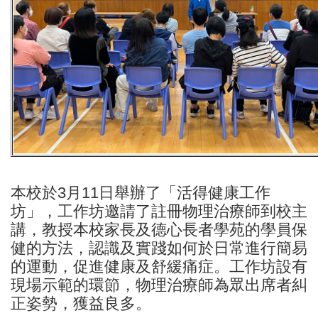
本校於3月11日舉辦了「活得健康工作
坊」，工作坊邀請了註冊物理治療師到校主
講，教授本校家長及德心長者學苑的學員保
健的方法，認識及實踐如何於日常進行簡易
的運動，促進健康及舒緩痛症。工作坊設有
現場示範的環節，物理治療師為眾出席者糾
正姿勢，獲益良多。