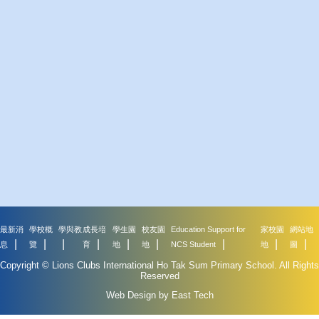
最新消
學校概
學與教
成長培
學生園
校友園
Education Support for
家校園
網站地
息
覽
育
地
地
NCS Student
地
圖
Copyright © Lions Clubs International Ho Tak Sum Primary School. All Rights
Reserved
Web Design by East Tech