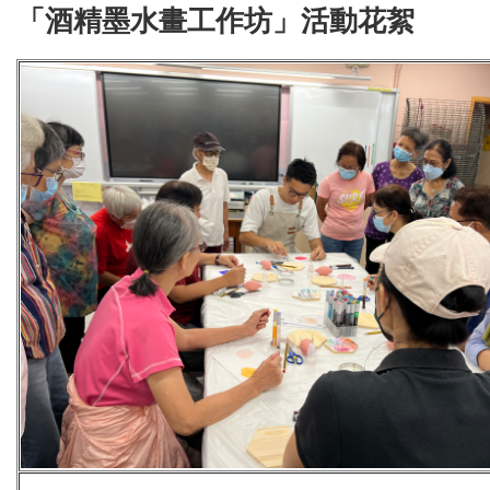
「酒精墨水畫工作坊」活動花絮