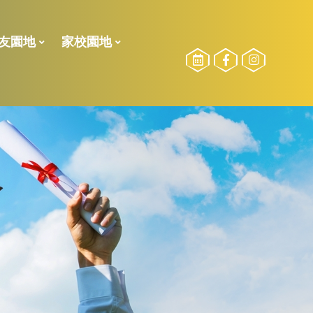
友園地
家校園地
校友委員選舉
勵計劃
2024-2025測驗二榮譽榜
2024-2025測驗一榮譽榜
2023-2024測驗一榮譽榜
2022-2023 下學期校內獎項
2022-2023 獎學金得獎名單
2022-2023測驗二榮譽榜
21-22獎學金得獎名單
21-22下_傑出學業、品行、服務得獎得獎名單
2021-2022年度上學期得獎名單
2021-2022校外比賽(上學期)
2020-2021校外比賽(全學期)
2023-2024活動相片
2022-2023活動相片
參加長者學苑之目的