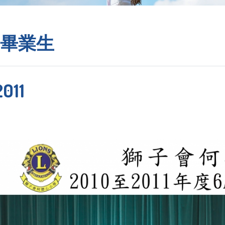
畢業生
2011