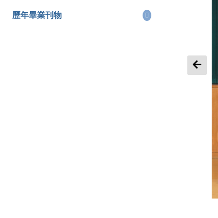
歷年畢業刊物