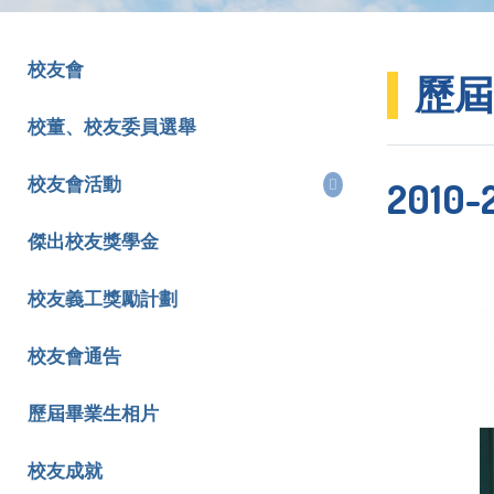
校友會
歷屆
校董、校友委員選舉
2010-
校友會活動
傑出校友獎學金
校友義工獎勵計劃
校友會通告
歷屆畢業生相片
校友成就