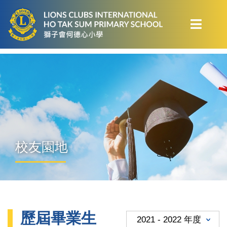
校友園地
歷屆畢業生