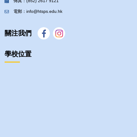
傳真：(852) 2617 9121
電郵：info@htsps.edu.hk
關注我們
學校位置