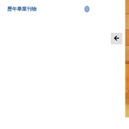
歷年畢業刊物