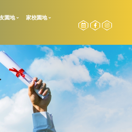
友園地
家校園地
校友委員選舉
勵計劃
2024-2025測驗二榮譽榜
2024-2025測驗一榮譽榜
2023-2024測驗一榮譽榜
2022-2023 下學期校內獎項
2022-2023 獎學金得獎名單
2022-2023測驗二榮譽榜
21-22獎學金得獎名單
21-22下_傑出學業、品行、服務得獎得獎名單
2021-2022年度上學期得獎名單
2021-2022校外比賽(上學期)
2020-2021校外比賽(全學期)
2023-2024活動相片
2022-2023活動相片
參加長者學苑之目的