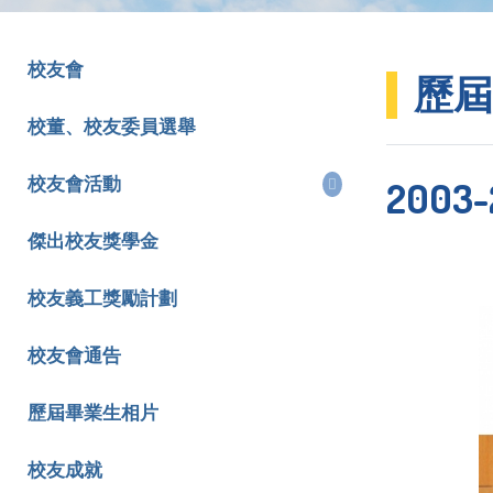
校友會
歷屆
校董、校友委員選舉
2003-
校友會活動
傑出校友獎學金
校友義工獎勵計劃
校友會通告
歷屆畢業生相片
校友成就