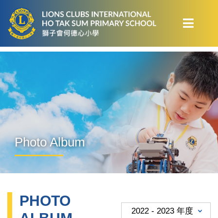
Photo Album
PHOTO