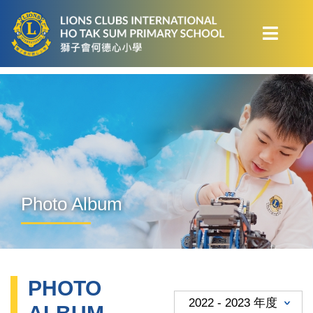
Photo Album
PHOTO