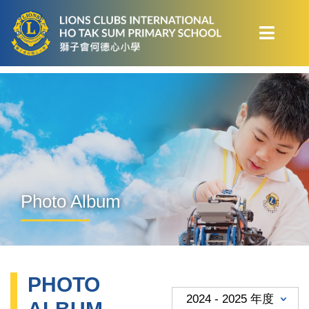
Photo Album
PHOTO