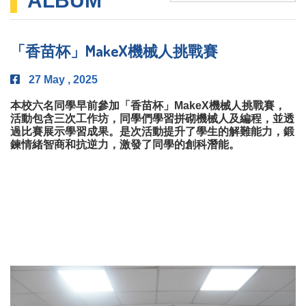
ALBUM
「香苗杯」MakeX機械人挑戰賽
27 May , 2025
本校六名同學早前參加「香苗杯」MakeX機械人挑戰賽，
活動包含三次工作坊，同學們學習拼砌機械人及編程，並透
過比賽展示學習成果。是次活動提升了學生的解難能力，鍛
鍊情緒智商和抗逆力，激發了同學的創科潛能。