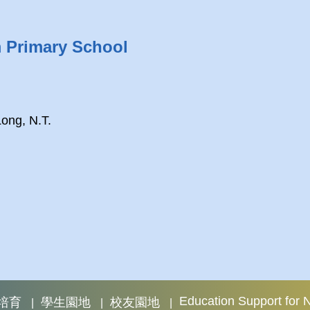
m Primary School
Long, N.T.
Education Support for
培育
學生園地
校友園地