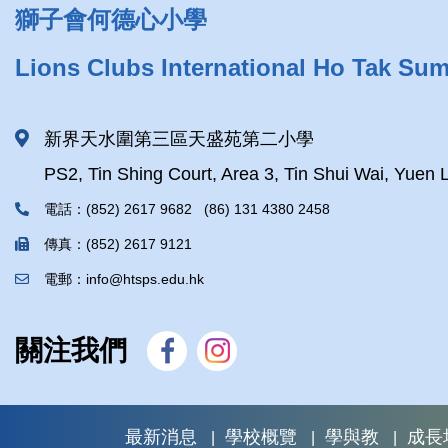
獅子會何德心小學
Lions Clubs International Ho Tak Su
新界天水圍第三區天盛苑第二小學
PS2, Tin Shing Court, Area 3, Tin Shui Wai, Yuen 
電話：(852) 2617 9682 (86) 131 4380 2458
傳真：(852) 2617 9121
電郵：info@htsps.edu.hk
關注我們
最新消息
學校概覽
學與教
成長