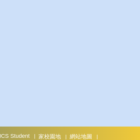
 NCS Student
家校園地
網站地圖