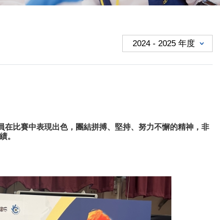
隊員在比賽中表現出色，團結拼搏、堅持、努力不懈的精神，非
績。