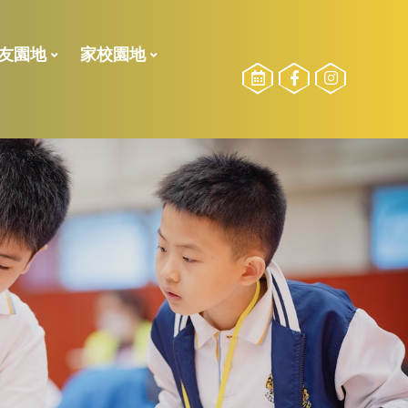
友園地
家校園地
校友委員選舉
勵計劃
2024-2025測驗二榮譽榜
2024-2025測驗一榮譽榜
2023-2024測驗一榮譽榜
2022-2023 下學期校內獎項
2022-2023 獎學金得獎名單
2022-2023測驗二榮譽榜
21-22獎學金得獎名單
21-22下_傑出學業、品行、服務得獎得獎名單
2021-2022年度上學期得獎名單
2021-2022校外比賽(上學期)
2020-2021校外比賽(全學期)
2023-2024活動相片
2022-2023活動相片
參加長者學苑之目的