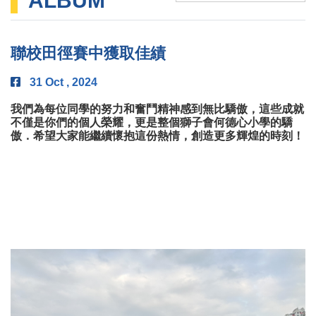
ALBUM
聯校田徑賽中獲取佳績
31 Oct , 2024
我們為每位同學的努力和奮鬥精神感到無比驕傲，這些成就
不僅是你們的個人榮耀，更是整個獅子會何德心小學的驕
傲．希望大家能繼續懷抱這份熱情，創造更多輝煌的時刻！