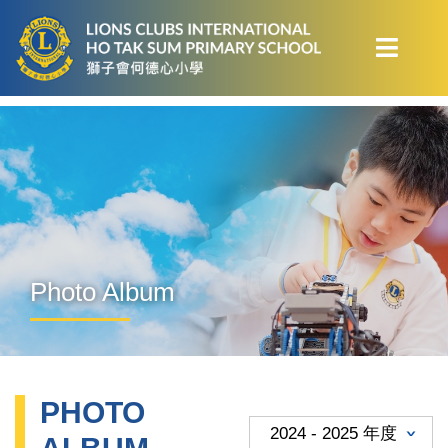
Photo Album
PHOTO