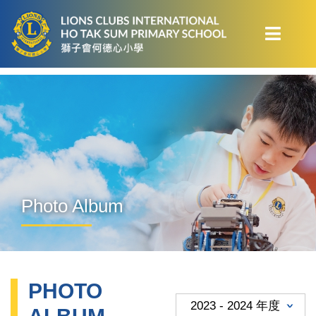
Photo Album
PHOTO