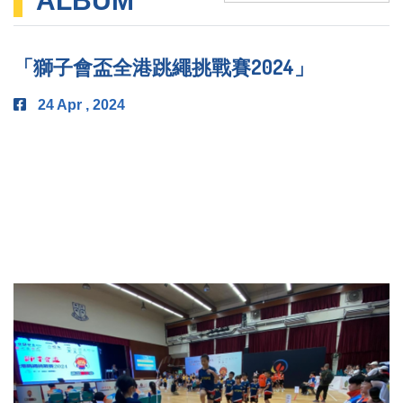
ALBUM
「獅子會盃全港跳繩挑戰賽2024」
24 Apr , 2024