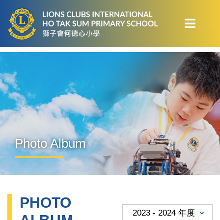
Photo Album
PHOTO