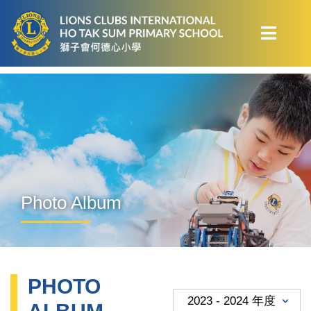
Photo Album
PHOTO