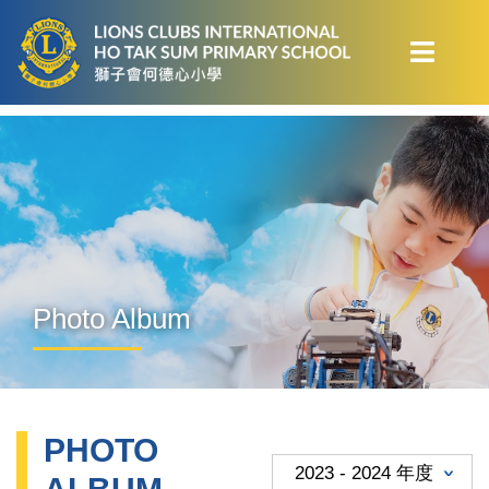
Photo Album
PHOTO