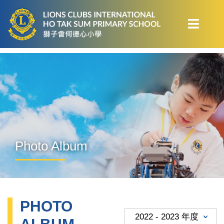
Photo Album
PHOTO