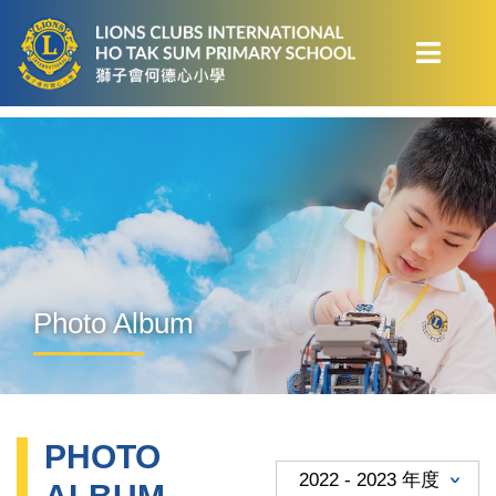
Photo Album
PHOTO