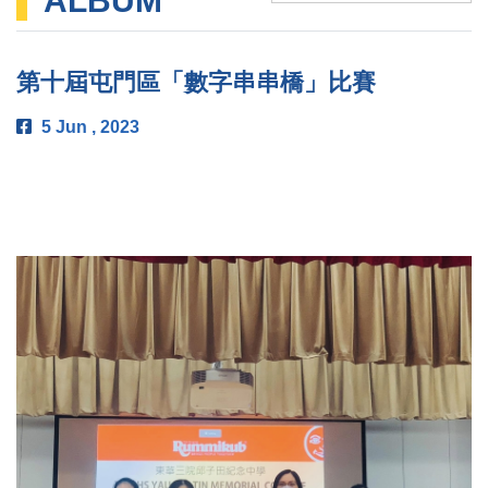
ALBUM
第十屆屯門區「數字串串橋」比賽
5 Jun , 2023